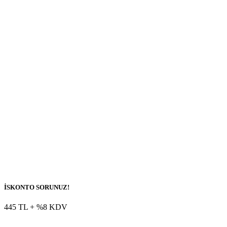
İSKONTO SORUNUZ!
445 TL
+ %8 KDV