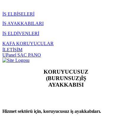
İŞ ELBİSELERİ
İŞ AYAKKABILARI
İŞ ELDİVENLERİ
KAFA KORUYUCULAR
İLETİŞİM
UPanel SAC PANO
KORUYUCUSUZ
(BURUNSUZ)İŞ
AYAKKABISI
Hizmet sektörü için, koruyucusuz iş ayakkabıları.