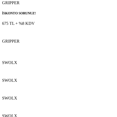
GRIPPER
İSKONTO SORUNUZ!
675 TL
+ %8 KDV
GRIPPER
SWOLX
SWOLX
SWOLX
SWOLX