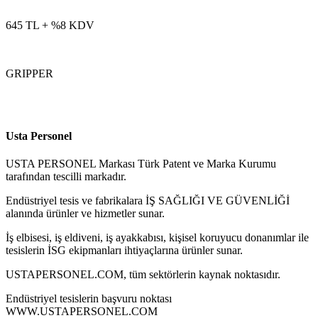
645 TL
+ %8 KDV
GRIPPER
Usta Personel
USTA PERSONEL Markası Türk Patent ve Marka Kurumu
tarafından tescilli markadır.
Endüstriyel tesis ve fabrikalara İŞ SAĞLIĞI VE GÜVENLİĞİ
alanında ürünler ve hizmetler sunar.
İş elbisesi, iş eldiveni, iş ayakkabısı, kişisel koruyucu donanımlar ile
tesislerin İSG ekipmanları ihtiyaçlarına ürünler sunar.
USTAPERSONEL.COM, tüm sektörlerin kaynak noktasıdır.
Endüstriyel tesislerin başvuru noktası
WWW.USTAPERSONEL.COM