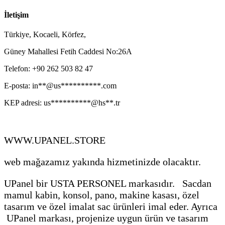
İletişim
Türkiye, Kocaeli, Körfez,
Güney Mahallesi Fetih Caddesi No:26A
Telefon: ‎+90 262 503 82 47
E-posta:
in**@us**********.com
KEP adresi:
us**********@hs**.tr
WWW.UPANEL.STORE
web mağazamız yakında hizmetinizde olacaktır.
UPanel bir USTA PERSONEL markasıdır. Sacdan
mamul kabin, konsol, pano, makine kasası, özel
tasarım ve özel imalat sac ürünleri imal eder. Ayrıca
UPanel markası, projenize uygun ürün ve tasarım