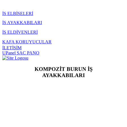
İŞ ELBİSELERİ
İŞ AYAKKABILARI
İŞ ELDİVENLERİ
KAFA KORUYUCULAR
İLETİŞİM
UPanel SAC PANO
KOMPOZİT BURUN İŞ
AYAKKABILARI