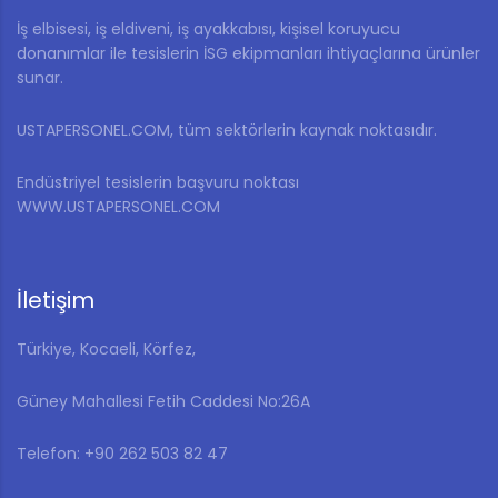
İş elbisesi, iş eldiveni, iş ayakkabısı, kişisel koruyucu
donanımlar ile tesislerin İSG ekipmanları ihtiyaçlarına ürünler
sunar.
USTAPERSONEL.COM, tüm sektörlerin kaynak noktasıdır.
Endüstriyel tesislerin başvuru noktası
WWW.USTAPERSONEL.COM
İletişim
Türkiye, Kocaeli, Körfez,
Güney Mahallesi Fetih Caddesi No:26A
Telefon: ‎+90 262 503 82 47