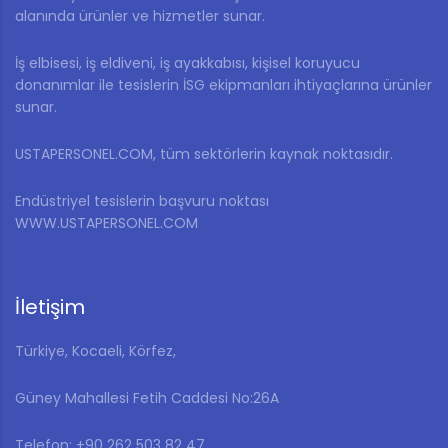
alanında ürünler ve hizmetler sunar.
İş elbisesi, iş eldiveni, iş ayakkabısı, kişisel koruyucu
donanımlar ile tesislerin İSG ekipmanları ihtiyaçlarına ürünler
sunar.
USTAPERSONEL.COM, tüm sektörlerin kaynak noktasıdır.
Endüstriyel tesislerin başvuru noktası
WWW.USTAPERSONEL.COM
İletişim
Türkiye, Kocaeli, Körfez,
Güney Mahallesi Fetih Caddesi No:26A
Telefon: ‎+90 262 503 82 47