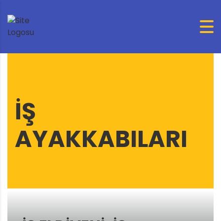
IŞ
AYAKKABILARI