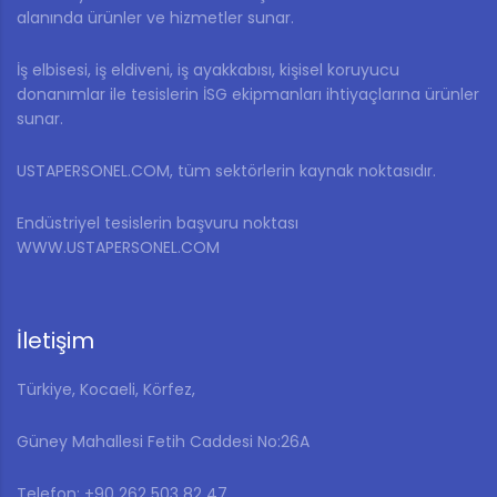
alanında ürünler ve hizmetler sunar.
İş elbisesi, iş eldiveni, iş ayakkabısı, kişisel koruyucu
donanımlar ile tesislerin İSG ekipmanları ihtiyaçlarına ürünler
sunar.
USTAPERSONEL.COM, tüm sektörlerin kaynak noktasıdır.
Endüstriyel tesislerin başvuru noktası
WWW.USTAPERSONEL.COM
İletişim
Türkiye, Kocaeli, Körfez,
Güney Mahallesi Fetih Caddesi No:26A
Telefon: ‎+90 262 503 82 47