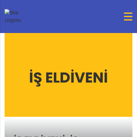
IŞ ELDIVENI