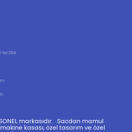
i No:26A
om
tr
ERSONEL markasıdır. Sacdan mamul
 makine kasası, özel tasarım ve özel