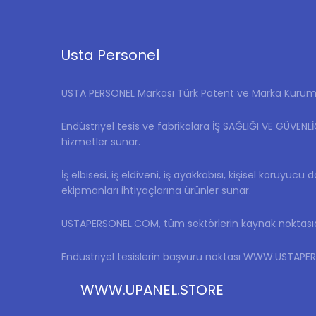
Usta Personel
USTA PERSONEL Markası Türk Patent ve Marka Kurumu 
Endüstriyel tesis ve fabrikalara İŞ SAĞLIĞI VE GÜVENL
hizmetler sunar.
İş elbisesi, iş eldiveni, iş ayakkabısı, kişisel koruyucu 
ekipmanları ihtiyaçlarına ürünler sunar.
USTAPERSONEL.COM, tüm sektörlerin kaynak noktasıd
Endüstriyel tesislerin başvuru noktası WWW.USTAP
WWW.UPANEL.STORE