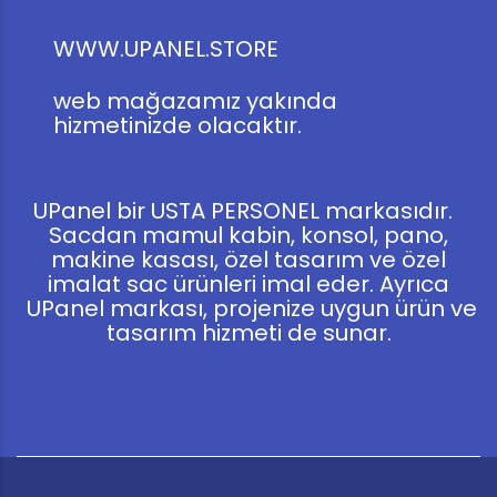
WWW.UPANEL.STORE
web mağazamız yakında
hizmetinizde olacaktır.
UPanel bir USTA PERSONEL markasıdır.
Sacdan mamul kabin, konsol, pano,
makine kasası, özel tasarım ve özel
imalat sac ürünleri imal eder. Ayrıca
UPanel markası, projenize uygun ürün ve
tasarım hizmeti de sunar.