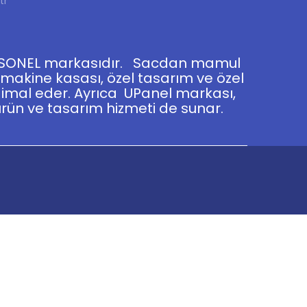
tr
ERSONEL markasıdır. Sacdan mamul
 makine kasası, özel tasarım ve özel
i imal eder. Ayrıca UPanel markası,
rün ve tasarım hizmeti de sunar.