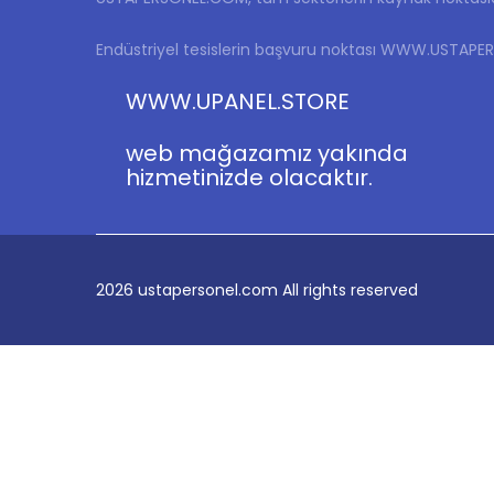
Endüstriyel tesislerin başvuru noktası WWW.USTAP
WWW.UPANEL.STORE
web mağazamız yakında
hizmetinizde olacaktır.
2026
ustapersonel.com All rights reserved