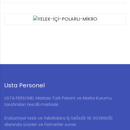
Usta Personel
USTA PERSONEL Markası Türk Patent ve Marka Kurumu
tarafından tescilli markadır.
Endüstriyel tesis ve fabrikalara İŞ SAĞLIĞI VE GÜVENLİĞİ
alanında ürünler ve hizmetler sunar.