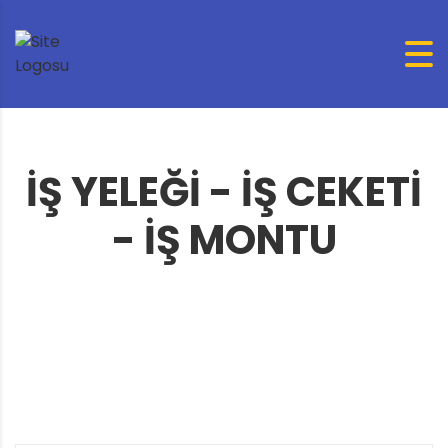
İŞ YELEĞİ - İŞ CEKETİ
- İŞ MONTU