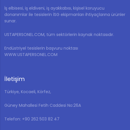
İş elbisesi, iş eldiveni, iş ayakkabısı, kişisel koruyucu
donanımlar ile tesislerin İSG ekipmanları ihtiyaçlarına ürünler
sunar.
USTAPERSONEL.COM, tüm sektörlerin kaynak noktasıdır.
Endüstriyel tesislerin başvuru noktası
WWW.USTAPERSONEL.COM
İletişim
Türkiye, Kocaeli, Körfez,
Güney Mahallesi Fetih Caddesi No:26A
Telefon: ‎+90 262 503 82 47